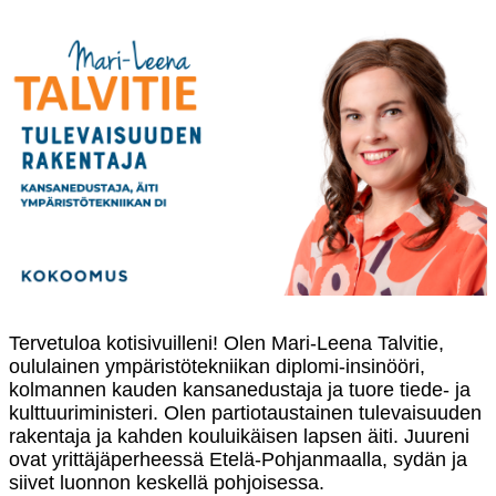
Tervetuloa kotisivuilleni! Olen Mari-Leena Talvitie,
oululainen ympäristötekniikan diplomi-insinööri,
kolmannen kauden kansanedustaja ja tuore tiede- ja
kulttuuriministeri. Olen partiotaustainen tulevaisuuden
rakentaja ja kahden kouluikäisen lapsen äiti. Juureni
ovat yrittäjäperheessä Etelä-Pohjanmaalla, sydän ja
siivet luonnon keskellä pohjoisessa.