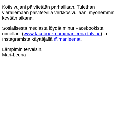
Kotisivujani päivitetään parhaillaan. Tulethan
vierailemaan päivitetyillä verkkosivullaani myöhemmin
kevään aikana.
Sosialisesta mediasta löydät minut Facebookista
nimelläni (
www.facebook.com/marileena.talvitie
) ja
Instagramista käyttäjällä
@marileenat
.
Lämpimin terveisin,
Mari-Leena